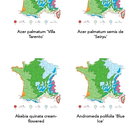
Acer palmatum 'Villa
Acer palmatum semis de
Tarento'
'Seiryu'
Akebia quinata cream-
Andromeda polifolia 'Blue
flowered
Ice'