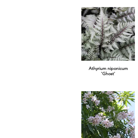
Athyrium niponicum
'Ghost'