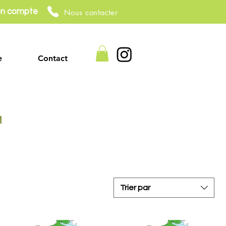
n compte
Nous contacter
e
Contact
M
Trier par