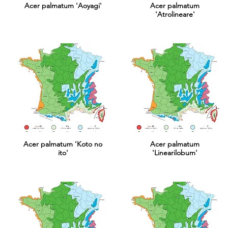
Acer palmatum 'Aoyagi'
Acer palmatum
'Atrolineare'
Acer palmatum 'Koto no
Acer palmatum
ito'
'Linearilobum'