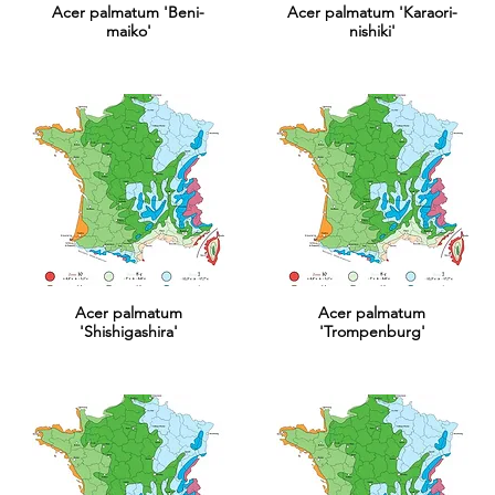
Acer palmatum 'Beni-
Acer palmatum 'Karaori-
maiko'
nishiki'
Acer palmatum
Acer palmatum
'Shishigashira'
'Trompenburg'