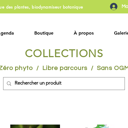
Mo
que des plantes, biodynamiseur botanique
Agenda
Boutique
À propos
Galeri
COLLECTIONS
Zéro phyto / Libre parcours / Sans OG