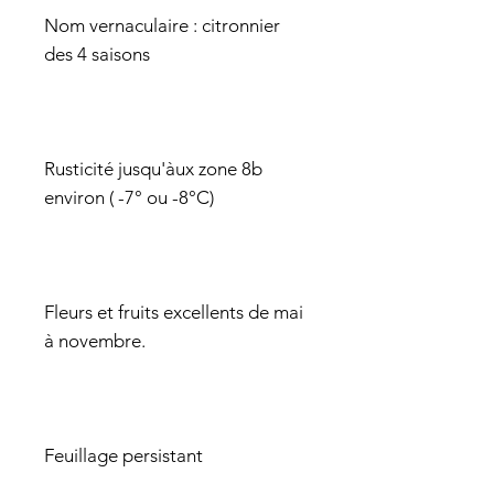
Nom vernaculaire : citronnier
des 4 saisons
Rusticité jusqu'àux zone 8b
environ ( -7° ou -8°C)
Fleurs et fruits excellents de mai
à novembre.
Feuillage persistant