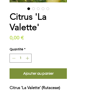
Citrus 'La
Valette'
Prix
0,00 €
Quantité
*
Ajouter au panier
Citrus 'La Valette’ (Rutaceae)