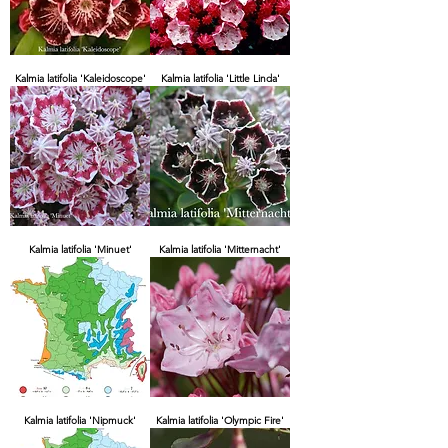
Kalmia latifolia 'Kaleidoscope'
Kalmia latifolia 'Little Linda'
Kalmia latifolia 'Minuet'
Kalmia latifolia 'Mitternacht'
Kalmia latifolia 'Nipmuck'
Kalmia latifolia 'Olympic Fire'