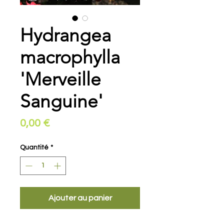
Hydrangea
macrophylla
'Merveille
Sanguine'
Prix
0,00 €
Quantité
*
Ajouter au panier