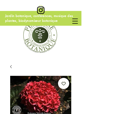
Jardin botanique, conférences, musique des
plantes, biodynamiseur botanique