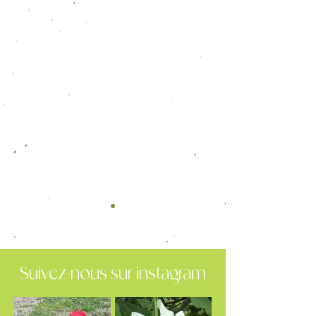
Témoignages de
nos clients
« Témoignage. Cliquez pour le modifier
et ajouter un texte qui met en valeur
vos services et votre activité. Laissez
vos clients exprimer tout le bien qu'ils
pensent de vous. »
Arthur Perrier / Paris
Suivez-nous sur instagram