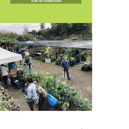
Voir la collection
Rendez-nous
visite
Notre adresse