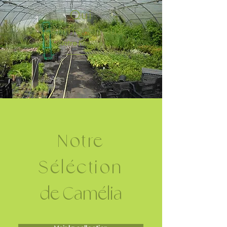
Qui
sommes-nous
Notre histoire
Notre
Séléction
de Camélia