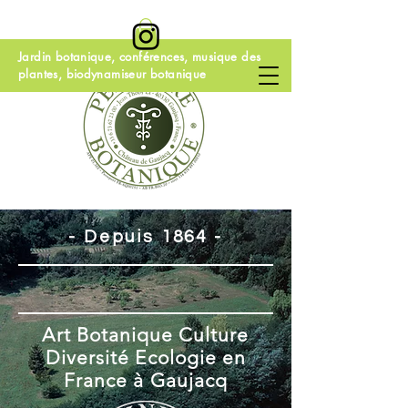
Jardin botanique, conférences, musique des
plantes, biodynamiseur botanique
- Depuis 1864 -
Art Botanique Culture
Diversité Ecologie en
France à Gaujacq