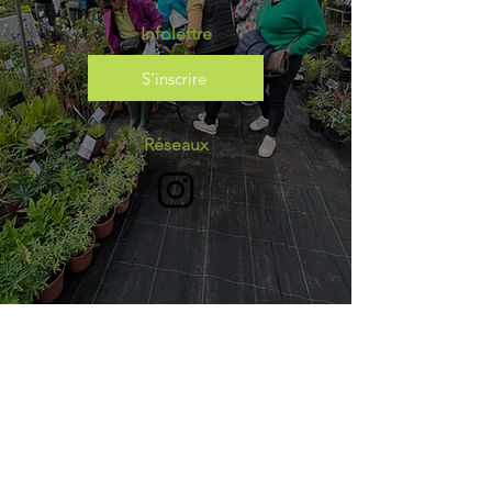
Infolettre
S'inscrire
Réseaux