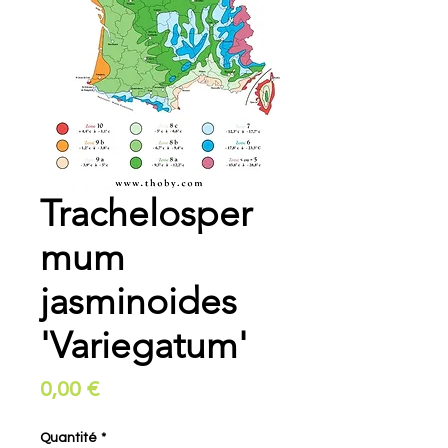
Trachelosper
mum
jasminoides
'Variegatum'
Prix
0,00 €
Quantité
*