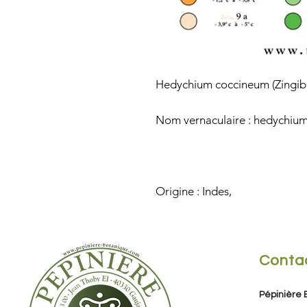
Hedychium coccineum (Zingib
Nom vernaculaire : hedychiu
Origine : Indes,
Conta
Pépinière