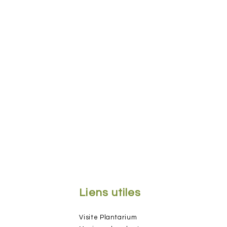
Liens utiles
Visite Plant
arium