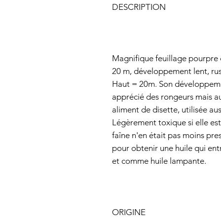
DESCRIPTION
Magnifique feuillage pourpre 
20 m, développement lent, rusti
Haut = 20m. Son développement 
apprécié des rongeurs mais aus
aliment de disette, utilisée au
Légèrement toxique si elle e
faîne n'en était pas moins pre
pour obtenir une huile qui ent
et comme huile lampante.
ORIGINE