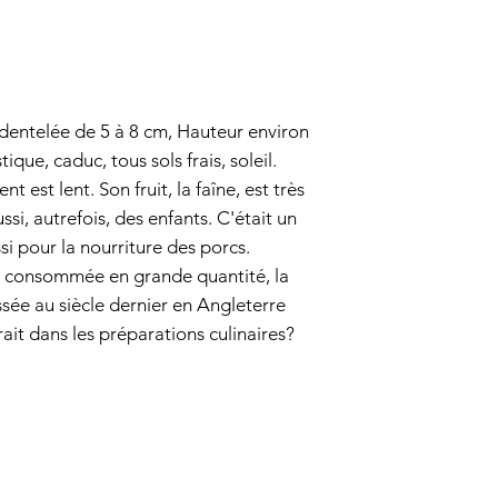
dentelée de 5 à 8 cm, Hauteur environ
que, caduc, tous sols frais, soleil.
est lent. Son fruit, la faîne, est très
si, autrefois, des enfants. C'était un
ssi pour la nourriture des porcs.
st consommée en grande quantité, la
ssée au siècle dernier en Angleterre
rait dans les préparations culinaires?