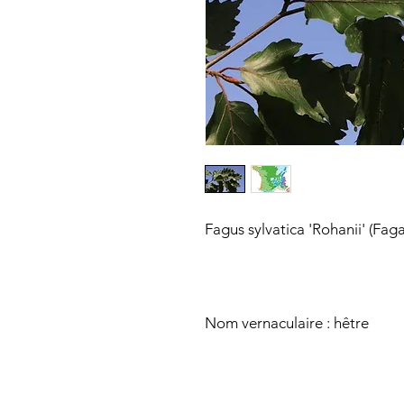
Fagus sylvatica 'Rohanii' (Fag
Nom vernaculaire : hêtre